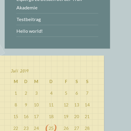
Akademie
Testbeitrag
Hello world!
Juli 2019
M
D
M
D
F
S
S
1
2
3
4
5
6
7
8
9
10
11
12
13
14
15
16
17
18
19
20
21
22
23
24
25
26
27
28