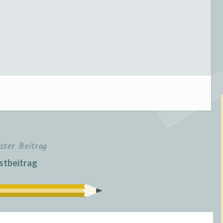
ster Beitrag
stbeitrag