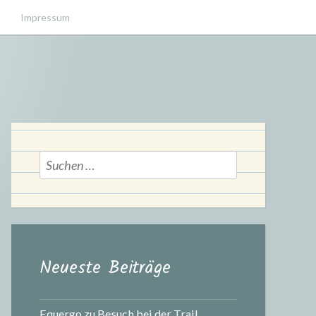
Impressum
Suchen
nach:
Neueste Beiträge
Equergo zu Besuch bei der Trail