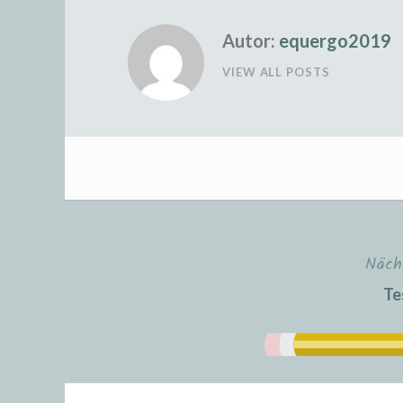
Autor:
equergo2019
VIEW ALL POSTS
Näch
Beitragsnavigation
Te