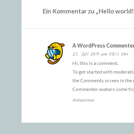
Ein Kommentar zu „
Hello world!
A WordPress Commente
25. Juli 2019 um 08:11 Uhr
Hi, this is a comment.
To get started with moderatin
the Comments screen in the 
Commenter avatars come f
Antworten