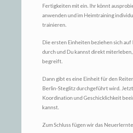
Fertigkeiten mit ein. Ihr könnt ausprob
anwenden und im Heimtraining individ
trainieren.
Die ersten Einheiten beziehen sich au
durch und Du kannst direkt miterleben,
begreift.
Dann gibt es eine Einheit für den Reiter
Berlin-Steglitz durchgeführt wird. Jetz
Koordination und Geschicklichkeit beei
kannst.
Zum Schluss fügen wir das Neuerlernte