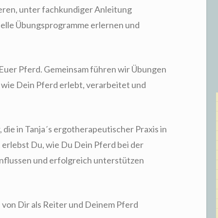
ieren, unter fachkundiger Anleitung
uelle Übungsprogramme erlernen und
f Euer Pferd. Gemeinsam führen wir Übungen
 wie Dein Pferd erlebt, verarbeitet und
, die in Tanja´s ergotherapeutischer Praxis in
t erlebst Du, wie Du Dein Pferd bei der
nflussen und erfolgreich unterstützen
 von Dir als Reiter und Deinem Pferd