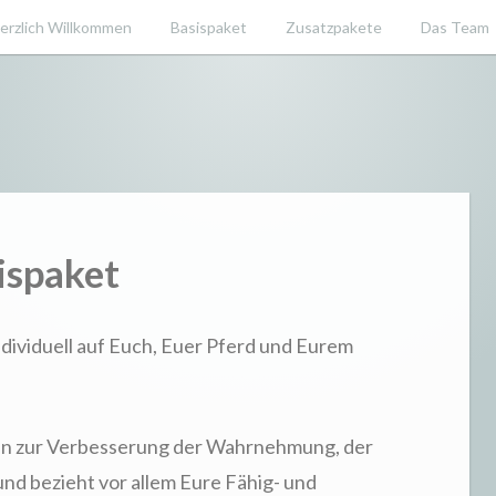
erzlich Willkommen
Basispaket
Zusatzpakete
Das Team
e
ispaket
individuell auf Euch, Euer Pferd und Eurem
n zur Verbesserung der Wahrnehmung, der
und bezieht vor allem Eure Fähig- und