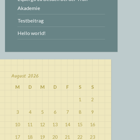
Akademie
Testbeitrag
Hello world!
August 2026
M
D
M
D
F
S
S
1
2
3
4
5
6
7
8
9
10
11
12
13
14
15
16
17
18
19
20
21
22
23