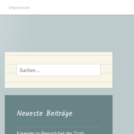
Impressum
Suchen
nach:
Neueste Beiträge
Equergo zu Besuch bei der Trail